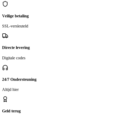
EMPs, and more. Who said cooking should be boring?
Veilige betaling
SSL-versleuteld
Directe levering
Digitale codes
24/7 Ondersteuning
Altijd hier
Geld terug